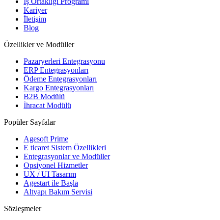
İş Ortaklığı Programı
Kariyer
İletişim
Blog
Özellikler ve Modüller
Pazaryerleri Entegrasyonu
ERP Entegrasyonları
Ödeme Entegrasyonları
Kargo Entegrasyonları
B2B Modülü
İhracat Modülü
Popüler Sayfalar
Agesoft Prime
E ticaret Sistem Özellikleri
Entegrasyonlar ve Modüller
Opsiyonel Hizmetler
UX / UI Tasarım
Agestart ile Başla
Altyapı Bakım Servisi
Sözleşmeler