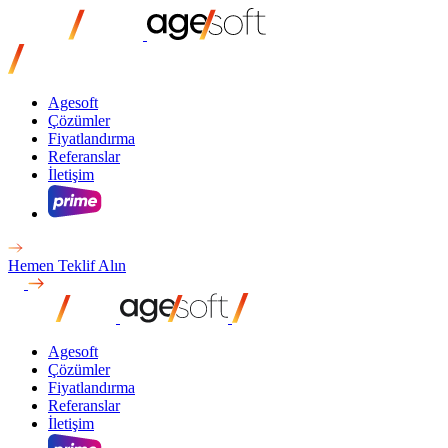
Agesoft
Çözümler
Fiyatlandırma
Referanslar
İletişim
Hemen Teklif Alın
Agesoft
Çözümler
Fiyatlandırma
Referanslar
İletişim