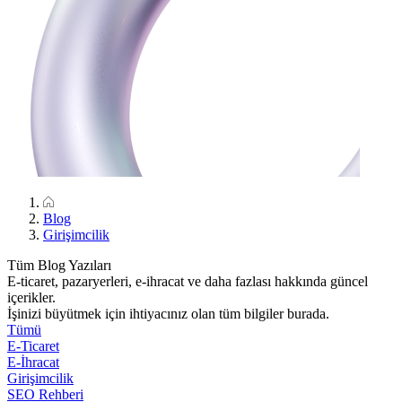
Blog
Girişimcilik
Tüm Blog Yazıları
E-ticaret, pazaryerleri, e-ihracat ve daha fazlası hakkında güncel
içerikler.
İşinizi büyütmek için ihtiyacınız olan tüm bilgiler burada.
Tümü
E-Ticaret
E-İhracat
Girişimcilik
SEO Rehberi