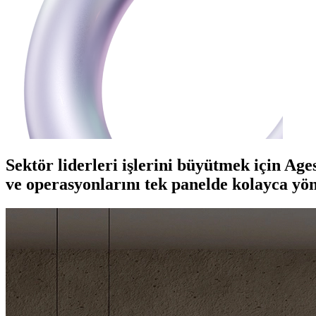
Sektör liderleri
işlerini büyütmek için
Ages
ve operasyonlarını
tek panelde kolayca yön