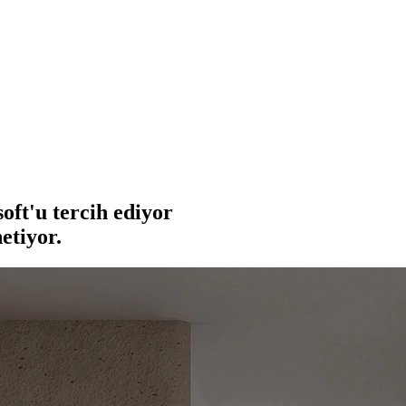
oft'u
tercih ediyor
etiyor.