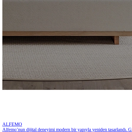
ALFEMO
Alfemo’nun dijital deneyimi modern bir yapıyla yeniden tasarlandı. Gün