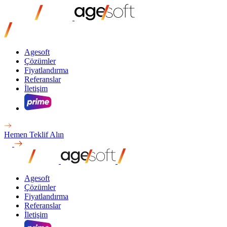
Agesoft
Çözümler
Fiyatlandırma
Referanslar
İletişim
Hemen Teklif Alın
Agesoft
Çözümler
Fiyatlandırma
Referanslar
İletişim