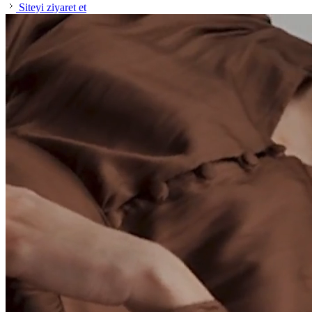
Siteyi ziyaret et