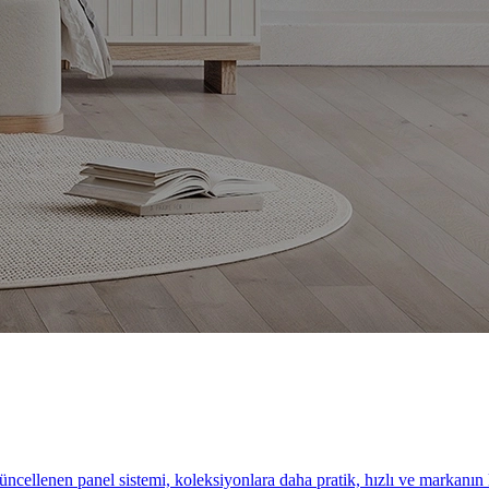
cellenen panel sistemi, koleksiyonlara daha pratik, hızlı ve markanın k