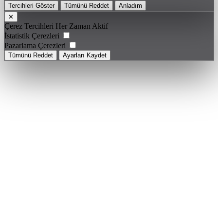
Tercihleri Göster
Tümünü Reddet
Anladım
✕
Çerez Tercihleri
Her Zaman Aktif
İstatistik Çerezleri
Pazarlama Çerezleri
Tümünü Reddet
Ayarları Kaydet