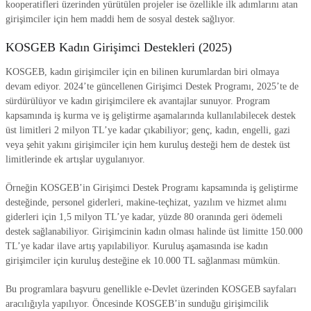
kooperatifleri üzerinden yürütülen projeler ise özellikle ilk adımlarını atan
girişimciler için hem maddi hem de sosyal destek sağlıyor.
KOSGEB Kadın Girişimci Destekleri (2025)
KOSGEB, kadın girişimciler için en bilinen kurumlardan biri olmaya
devam ediyor. 2024’te güncellenen Girişimci Destek Programı, 2025’te de
sürdürülüyor ve kadın girişimcilere ek avantajlar sunuyor. Program
kapsamında iş kurma ve iş geliştirme aşamalarında kullanılabilecek destek
üst limitleri 2 milyon TL’ye kadar çıkabiliyor; genç, kadın, engelli, gazi
veya şehit yakını girişimciler için hem kuruluş desteği hem de destek üst
limitlerinde ek artışlar uygulanıyor.
Örneğin KOSGEB’in Girişimci Destek Programı kapsamında iş geliştirme
desteğinde, personel giderleri, makine-teçhizat, yazılım ve hizmet alımı
giderleri için 1,5 milyon TL’ye kadar, yüzde 80 oranında geri ödemeli
destek sağlanabiliyor. Girişimcinin kadın olması halinde üst limitte 150.000
TL’ye kadar ilave artış yapılabiliyor. Kuruluş aşamasında ise kadın
girişimciler için kuruluş desteğine ek 10.000 TL sağlanması mümkün.
Bu programlara başvuru genellikle e-Devlet üzerinden KOSGEB sayfaları
aracılığıyla yapılıyor. Öncesinde KOSGEB’in sunduğu girişimcilik