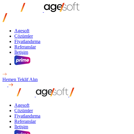
Agesoft
Çözümler
Fiyatlandırma
Referanslar
İletişim
Hemen Teklif Alın
Agesoft
Çözümler
Fiyatlandırma
Referanslar
İletişim