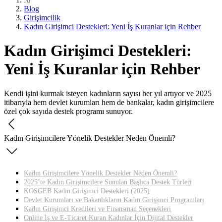
Blog
Girişimcilik
Kadın Girişimci Destekleri: Yeni İş Kuranlar için Rehber
Kadın Girişimci Destekleri:
Yeni İş Kuranlar için Rehber
Kendi işini kurmak isteyen kadınların sayısı her yıl artıyor ve 2025
itibarıyla hem devlet kurumları hem de bankalar, kadın girişimcilere
özel çok sayıda destek programı sunuyor.
Kadın Girişimcilere Yönelik Destekler Neden Önemli?
Kadın Girişimcilere Yönelik Destekler Neden Önemli?
2025’te Kadın Girişimcilere Sunulan Başlıca Destek Türleri
KOSGEB Kadın Girişimci Destekleri (2025)
Devlet Kurumları ve Bakanlıkların Kadın Girişimci Programları
Kadın Girişimci Kredileri ve Finansman Seçenekleri
Online İş ve E-Ticaret Kuran Kadınlar İçin Dijital Destekler