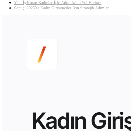
Yeni İş Kuran Kadınlar İçin Adım Adım Yol Haritası
Sonuç: 2025’te Kadın Girişimciler İçin Stratejik Adımlar