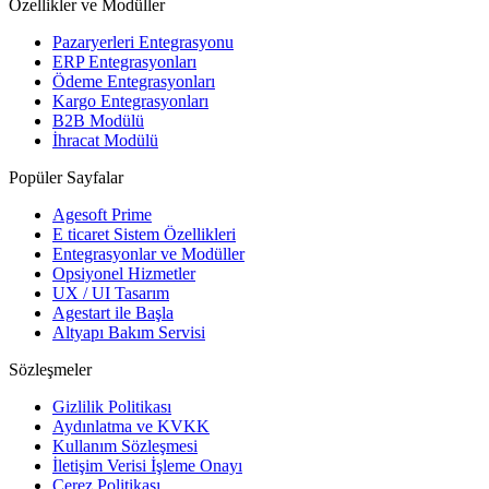
Özellikler ve Modüller
Pazaryerleri Entegrasyonu
ERP Entegrasyonları
Ödeme Entegrasyonları
Kargo Entegrasyonları
B2B Modülü
İhracat Modülü
Popüler Sayfalar
Agesoft Prime
E ticaret Sistem Özellikleri
Entegrasyonlar ve Modüller
Opsiyonel Hizmetler
UX / UI Tasarım
Agestart ile Başla
Altyapı Bakım Servisi
Sözleşmeler
Gizlilik Politikası
Aydınlatma ve KVKK
Kullanım Sözleşmesi
İletişim Verisi İşleme Onayı
Çerez Politikası