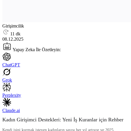
Girişimcilik
11 dk
08.12.2025
Yapay Zeka İle Özetleyin:
ChatGPT
Grok
Perplexity
Claude.ai
Kadın Girişimci Destekleri: Yeni İş Kuranlar için Rehber
Kendi işini kurmak isteyen kadınların sayısı her yıl artıyor ve 2025