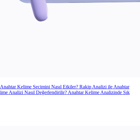
nahtar Kelime Seçimini Nasıl Etkiler? Rakip Analizi ile Anahtar
elime Analizi Nasıl Değerlendirilir? Anahtar Kelime Analizinde Sık