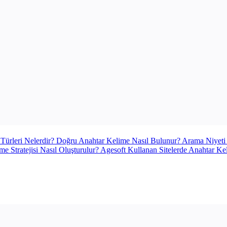
ürleri Nelerdir? Doğru Anahtar Kelime Nasıl Bulunur? Arama Niyeti A
elime Stratejisi Nasıl Oluşturulur? Agesoft Kullanan Sitelerde Anahtar K