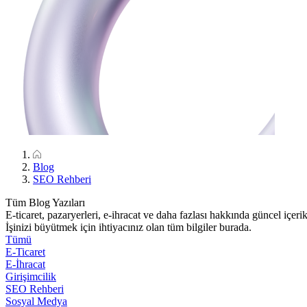
Blog
SEO Rehberi
Tüm Blog Yazıları
E-ticaret, pazaryerleri, e-ihracat ve daha fazlası hakkında güncel içerik
İşinizi büyütmek için ihtiyacınız olan tüm bilgiler burada.
Tümü
E-Ticaret
E-İhracat
Girişimcilik
SEO Rehberi
Sosyal Medya