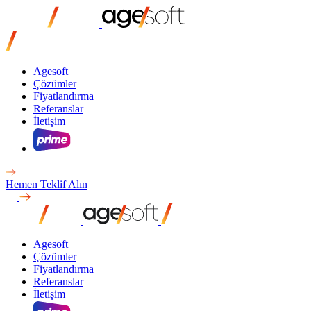
Agesoft
Çözümler
Fiyatlandırma
Referanslar
İletişim
Hemen Teklif Alın
Agesoft
Çözümler
Fiyatlandırma
Referanslar
İletişim