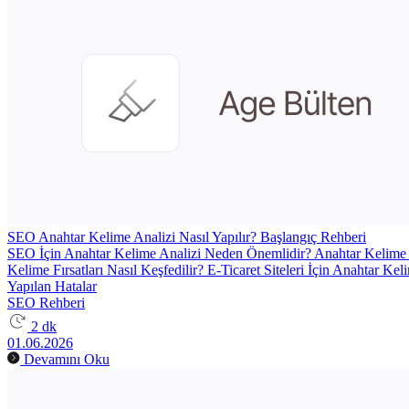
SEO Anahtar Kelime Analizi Nasıl Yapılır? Başlangıç Rehberi
SEO İçin Anahtar Kelime Analizi Neden Önemlidir? Anahtar Kelime T
Kelime Fırsatları Nasıl Keşfedilir? E-Ticaret Siteleri İçin Anahtar K
Yapılan Hatalar
SEO Rehberi
2 dk
01.06.2026
Devamını Oku