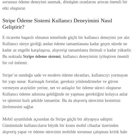
sorunsuz ödeme deneyimi sunmak, dönüşüm oranlarını artıran önemli bir
etki oluşturur.
Stripe Ödeme Sistemi Kullanıcı Deneyimini Nasıl
Geliştirir?
E-ticarette başarılı olmanın temelinde güçlü bir kullanıcı deneyimi yer alır.
Kullanıcı siteye girdiği andan ödeme tamamlanana kadar geçen sürede ne
kadar az engelle karşılaşırsa, alışverişi tamamlama ihtimali o kadar yükselir.
Bu noktada
Stripe ödeme sistemi
, kullanıcı deneyimini iyileştiren önemli
bir rol üstlenir.
Stripe’ın sunduğu sade ve modern ödeme ekranları, kullanıcıyı yormayan
bir yapı sunar. Karmaşık formlar, gereksiz yönlendirmeler ve güven
vermeyen arayüzler yerine, net ve anlaşılır bir ödeme süreci oluşturur.
Kullanıcı ödeme adımına geldiğinde ne yapması gerektiğini kolayca anlar
ve işlemini hızlı şekilde tamamlar. Bu da alışveriş sürecinin kesintisiz
ilerlemesini sağlar.
Mobil uyumluluk açısından da Stripe güçlü bir altyapıya sahiptir.
Günümüzde kullanıcıların büyük bir kısmı mobil cihazlar üzerinden
alışveriş yapar ve ödeme sürecinin mobilde sorunsuz çalışması kritik hale