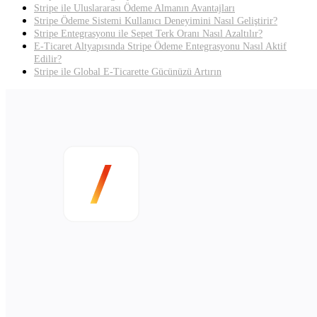
Stripe ile Uluslararası Ödeme Almanın Avantajları
Stripe Ödeme Sistemi Kullanıcı Deneyimini Nasıl Geliştirir?
Stripe Entegrasyonu ile Sepet Terk Oranı Nasıl Azaltılır?
E-Ticaret Altyapısında Stripe Ödeme Entegrasyonu Nasıl Aktif
Edilir?
Stripe ile Global E-Ticarette Gücünüzü Artırın