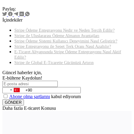
Paylaş:
İçindekiler
Stripe Ödeme Entegrasyonu Nedir ve Neden Tercih Edilir?
Stripe ile Uluslararası Ödeme Almanın Avantajları
Stripe Ödeme Sistemi Kullanıcı Deneyimini Nasıl Geliştirir?
Stripe Entegrasyonu ile Sepet Terk Oranı Nasıl Azaltılır?
E-Ticaret Altyapısında Stripe Ödeme Entegrasyonu Nasıl Aktif
Edilir?
Stripe ile Global E-Ticarette Gücünüzü Artırın
Güncel haberler için,
E-bültene Kaydolun!
Abone olma şartlarını
kabul ediyorum
GÖNDER
Daha fazla E-ticaret Konusu