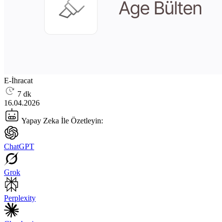
E-İhracat
7 dk
16.04.2026
Yapay Zeka İle Özetleyin:
ChatGPT
Grok
Perplexity