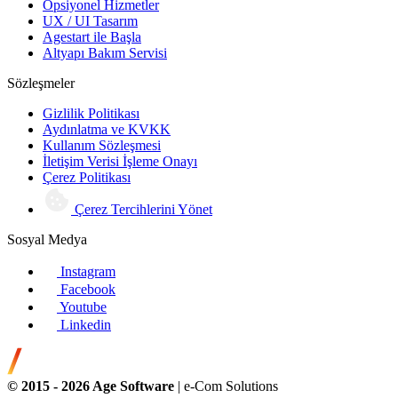
Opsiyonel Hizmetler
UX / UI Tasarım
Agestart ile Başla
Altyapı Bakım Servisi
Sözleşmeler
Gizlilik Politikası
Aydınlatma ve KVKK
Kullanım Sözleşmesi
İletişim Verisi İşleme Onayı
Çerez Politikası
Çerez Tercihlerini Yönet
Sosyal Medya
Instagram
Facebook
Youtube
Linkedin
© 2015 -
2026
Age Software
| e-Com Solutions