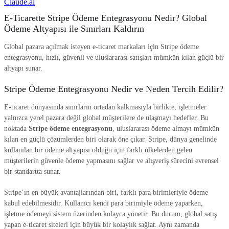
Claude.ai
E-Ticarette Stripe Ödeme Entegrasyonu Nedir? Global
Ödeme Altyapısı ile Sınırları Kaldırın
Global pazara açılmak isteyen e-ticaret markaları için Stripe ödeme
entegrasyonu, hızlı, güvenli ve uluslararası satışları mümkün kılan güçlü bir
altyapı sunar.
Stripe Ödeme Entegrasyonu Nedir ve Neden Tercih Edilir?
E-ticaret dünyasında sınırların ortadan kalkmasıyla birlikte, işletmeler
yalnızca yerel pazara değil global müşterilere de ulaşmayı hedefler. Bu
noktada
Stripe ödeme entegrasyonu
, uluslararası ödeme almayı mümkün
kılan en güçlü çözümlerden biri olarak öne çıkar. Stripe, dünya genelinde
kullanılan bir ödeme altyapısı olduğu için farklı ülkelerden gelen
müşterilerin güvenle ödeme yapmasını sağlar ve alışveriş sürecini evrensel
bir standartta sunar.
Stripe’ın en büyük avantajlarından biri, farklı para birimleriyle ödeme
kabul edebilmesidir. Kullanıcı kendi para birimiyle ödeme yaparken,
işletme ödemeyi sistem üzerinden kolayca yönetir. Bu durum, global satış
yapan e-ticaret siteleri için büyük bir kolaylık sağlar. Aynı zamanda