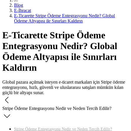
Blog
E-İhracat
E-Ticarette Stripe Ödeme Entegrasyonu Nedir? Global
Ödeme Altyapısı ile Sınırları Kaldırın
E-Ticarette Stripe Ödeme
Entegrasyonu Nedir? Global
Ödeme Altyapısı ile Sınırları
Kaldırın
Global pazara açılmak isteyen e-ticaret markaları için Stripe ödeme
entegrasyonu, hızlı, güvenli ve uluslararası satışları mümkün kılan
güçlü bir altyapı sunar.
Stripe Ödeme Entegrasyonu Nedir ve Neden Tercih Edilir?
Stripe Ödeme Entegrasyonu Nedir ve Neden Tercih Edilir?