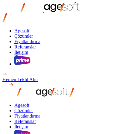
Agesoft
Çözümler
Fiyatlandırma
Referanslar
İletişim
Hemen Teklif Alın
Agesoft
Çözümler
Fiyatlandırma
Referanslar
İletişim