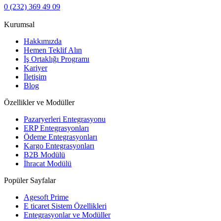
0 (232) 369 49 09
Kurumsal
Hakkımızda
Hemen Teklif Alın
İş Ortaklığı Programı
Kariyer
İletişim
Blog
Özellikler ve Modüller
Pazaryerleri Entegrasyonu
ERP Entegrasyonları
Ödeme Entegrasyonları
Kargo Entegrasyonları
B2B Modülü
İhracat Modülü
Popüler Sayfalar
Agesoft Prime
E ticaret Sistem Özellikleri
Entegrasyonlar ve Modüller